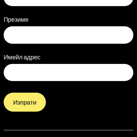
Презиме
Имейл адрес
Изпрати