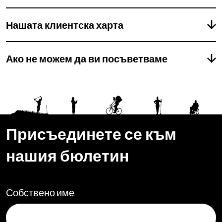
Нашата клиентска харта
Ако не можем да ви посъветваме
Присъединете се към
нашия бюлетин
Собствено име