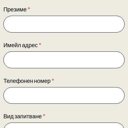
Презиме
*
Имейл адрес
*
Телефонен номер
*
Вид запитване
*