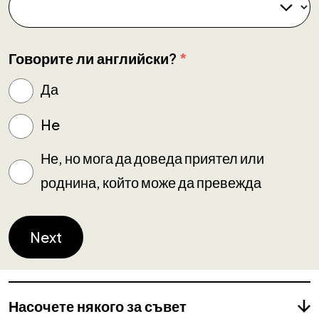
Говорите ли английски?
*
Да
He
Не, но мога да доведа приятел или
роднина, който може да превежда
Насочете някого за съвет