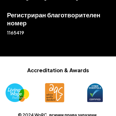
Регистриран благотворителен
номер
1165419
Accreditation
& Awards
© 2024 WoRC, всички права запазени.