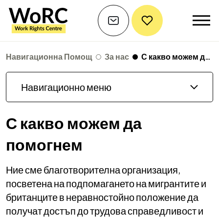
Навигационна Помощ
За нас
С какво можем да помогнем
Навигационно меню
С какво можем да
помогнем
Ние сме благотворителна организация,
посветена на подпомагането на мигрантите и
британците в неравностойно положение да
получат достъп до трудова справедливост и