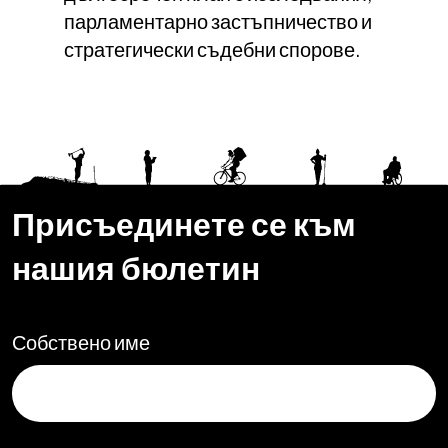
парламентарно застъпничество и
стратегически съдебни спорове.
Присъединете се към
нашия бюлетин
Собствено име