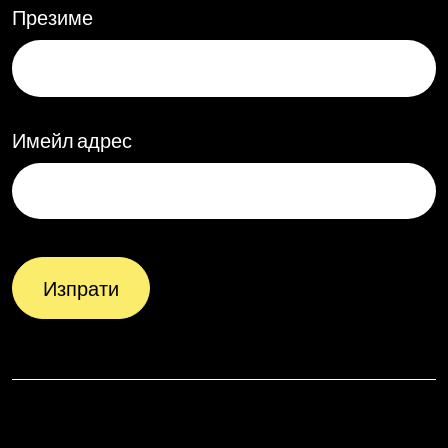
Презиме
Имейл адрес
Изпрати